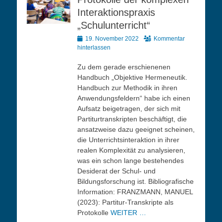
Interaktionspraxis
„Schulunterricht“
Veröffentlicht
19. November 2022
Kommentar
am
hinterlassen
Zu dem gerade erschienenen
Handbuch „Objektive Hermeneutik.
Handbuch zur Methodik in ihren
Anwendungsfeldern“ habe ich einen
Aufsatz beigetragen, der sich mit
Partiturtranskripten beschäftigt, die
ansatzweise dazu geeignet scheinen,
die Unterrichtsinteraktion in ihrer
realen Komplexität zu analysieren,
was ein schon lange bestehendes
Desiderat der Schul- und
Bildungsforschung ist. Bibliografische
Information: FRANZMANN, MANUEL
(2023): Partitur-Transkripte als
Protokolle
WEITER …