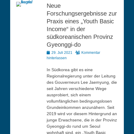
Neue
Forschungsergebnisse zur
Praxis eines „Youth Basic
Income“ in der
südkoreanischen Provinz
Gyeonggi-do
Veröffentlicht
29. Juli 2021
Kommentar
am
hinterlassen
In Südkorea gibt es eine
Regionalregierung unter der Leitung
des Gouverneurs Lee Jaemyung, die
seit Jahren verschiedene Wege
ausprobiert, sich einem
vollumfänglichen bedingungslosen
Grundeinkommen anzunähern. Seit
2019 wird vor diesem Hintergrund an
junge Erwachsene, die in der Provinz
Gyeonggi-do rund um Seoul
wohnhaft sind, ein „Youth Basic