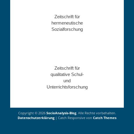
Zeitschrift für
hermeneutische
Sozialforschung
Zeitschrift für
qualitative Schul-
und
Unterrichtsforschung
Copyright © 2026
SocioAnalysis-Blog
. Alle Rechte vorbehalten.
Datenschutzerklärung
| Catch Responsive von
Catch Themes