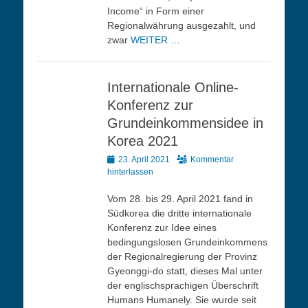
Income“ in Form einer
Regionalwährung ausgezahlt, und
zwar
WEITER …
Internationale Online-
Konferenz zur
Grundeinkommensidee in
Korea 2021
Veröffentlicht
23. April 2021
Kommentar
am
hinterlassen
Vom 28. bis 29. April 2021 fand in
Südkorea die dritte internationale
Konferenz zur Idee eines
bedingungslosen Grundeinkommens
der Regionalregierung der Provinz
Gyeonggi-do statt, dieses Mal unter
der englischsprachigen Überschrift
Humans Humanely. Sie wurde seit