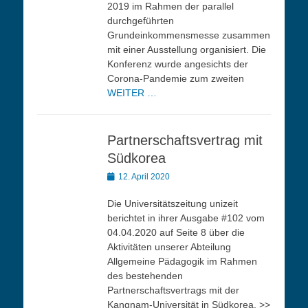
2019 im Rahmen der parallel
durchgeführten
Grundeinkommensmesse zusammen
mit einer Ausstellung organisiert. Die
Konferenz wurde angesichts der
Corona-Pandemie zum zweiten
WEITER …
Partnerschaftsvertrag mit
Südkorea
Veröffentlicht
12. April 2020
am
Die Universitätszeitung unizeit
berichtet in ihrer Ausgabe #102 vom
04.04.2020 auf Seite 8 über die
Aktivitäten unserer Abteilung
Allgemeine Pädagogik im Rahmen
des bestehenden
Partnerschaftsvertrags mit der
Kangnam-Universität in Südkorea. >>