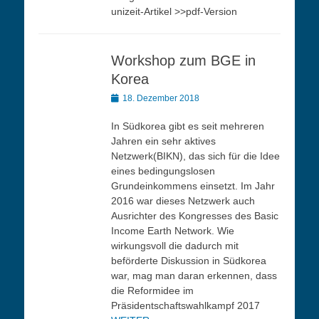
unizeit-Artikel >>pdf-Version
Workshop zum BGE in
Korea
Veröffentlicht
18. Dezember 2018
am
In Südkorea gibt es seit mehreren
Jahren ein sehr aktives
Netzwerk(BIKN), das sich für die Idee
eines bedingungslosen
Grundeinkommens einsetzt. Im Jahr
2016 war dieses Netzwerk auch
Ausrichter des Kongresses des Basic
Income Earth Network. Wie
wirkungsvoll die dadurch mit
beförderte Diskussion in Südkorea
war, mag man daran erkennen, dass
die Reformidee im
Präsidentschaftswahlkampf 2017