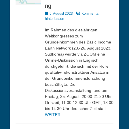
ng
Veröffentlicht
5. August 2023
Kommentar
am
hinterlassen
Im Rahmen des diesjährigen
Weltkongresses zum
Grundeinkommen des Basic Income
Earth Network (23.-26. August 2023,
Südkorea) wurde via ZOOM eine
Online-Diskussion in Englisch
durchgeführt, die sich mit der Rolle
qualitativ-rekonstruktiver Ansätze in
der Grundeinkommensforschung
beschäftigte. Die
Diskussionsveranstaltung fand am
Freitag, 25. August, 20:00-21:30 Uhr
Ortszeit, 11:00-12:30 Uhr GMT, 13:00
bis 14:30 Uhr deutscher Zeit statt.
WEITER …