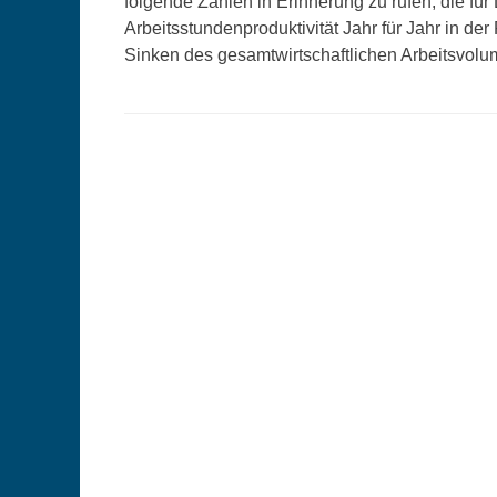
folgende Zahlen in Erinnerung zu rufen, die fü
Arbeitsstundenproduktivität Jahr für Jahr in de
Sinken des gesamtwirtschaftlichen Arbeitsvolu