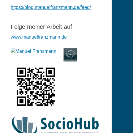
https://blog.manuelfranzmann.de/feed/
Folge meiner Arbeit auf
www.manuelfranzmann.de